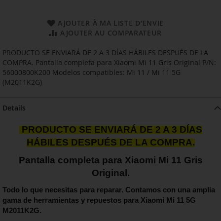
AJOUTER À MA LISTE D’ENVIE
AJOUTER AU COMPARATEUR
PRODUCTO SE ENVIARÁ DE 2 A 3 DÍAS HÁBILES DESPUÉS DE LA
COMPRA. Pantalla completa para Xiaomi Mi 11 Gris Original P/N:
56000800K200 Modelos compatibles: Mi 11 / Mi 11 5G
(M2011K2G)
Details
PRODUCTO SE ENVIARÁ DE 2 A 3 DÍAS
HÁBILES DESPUÉS DE LA COMPRA.
Pantalla completa para Xiaomi Mi 11 Gris
Original.
Todo lo que necesitas para reparar. Contamos con una amplia
gama de herramientas y repuestos para Xiaomi Mi 11 5G
M2011K2G.