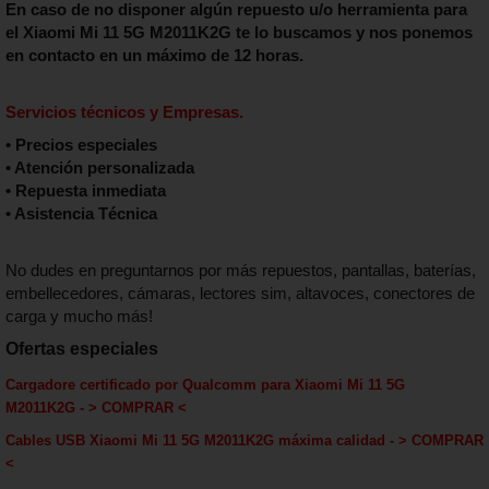
En caso de no disponer algún repuesto u/o herramienta para
el Xiaomi Mi 11 5G M2011K2G te lo buscamos y nos ponemos
en contacto en un máximo de 12 horas.
Servicios técnicos y Empresas.
• Precios especiales
• Atención personalizada
• Repuesta inmediata
• Asistencia Técnica
No dudes en preguntarnos por más repuestos, pantallas, baterías,
embellecedores, cámaras, lectores sim, altavoces, conectores de
carga y mucho más!
Ofertas especiales
Cargadore certificado por Qualcomm
para Xiaomi Mi 11 5G
M2011K2G
-
> COMPRAR <
Cables USB Xiaomi Mi 11 5G M2011K2G máxima calida
d - > COMPRAR
<