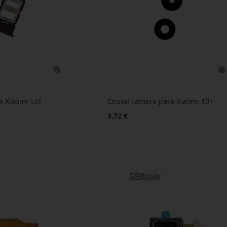
a Xiaomi 13T
Cristal cámara para Xiaomi 13T
3,72 €