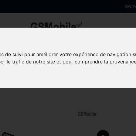
Bien
es de suivi pour améliorer votre expérience de navigation s
78PND5G)
ser le trafic de notre site et pour comprendre la provenance
articles