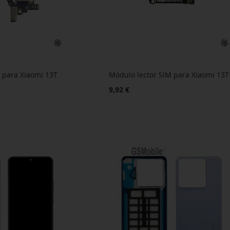
 para Xiaomi 13T
Módulo lector SIM para Xiaomi 13T
9,92 €