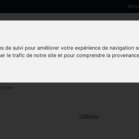
Bien
es de suivi pour améliorer votre expérience de navigation s
ime G531 4G
ser le trafic de notre site et pour comprendre la provenance
G531 4G
rticles