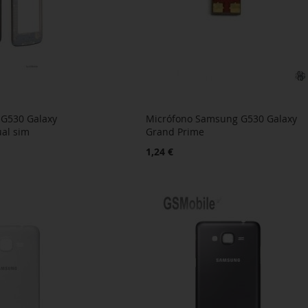
 G530 Galaxy
Micrófono Samsung G530 Galaxy
ual sim
Grand Prime
1,24 €