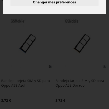
Changer mes préférences
Bandeja tarjeta SIM y SD para
Bandeja tarjeta SIM y SD para
Oppo A38 Azul
Oppo A38 Dorado
3,72 €
3,72 €