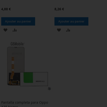
4,88 €
8,26 €
Ajouter au panier
Ajouter au panier
AJOUTER
AJOUTER
AJOUTER
AJOUTER
À
AU
À
AU
MA
COMPARATEUR
MA
COMPARATEUR
LISTE
LISTE
D’ENVIE
D’ENVIE
Pantalla completa para Oppo
A38 Negro