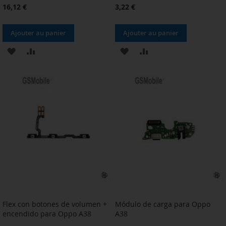
16,12 €
3,22 €
Ajouter au panier
Ajouter au panier
AJOUTER
AJOUTER
AJOUTER
AJOUTER
À
AU
À
AU
MA
COMPARATEUR
MA
COMPARATEUR
LISTE
LISTE
D’ENVIE
D’ENVIE
Flex con botones de volumen +
Módulo de carga para Oppo
encendido para Oppo A38
A38