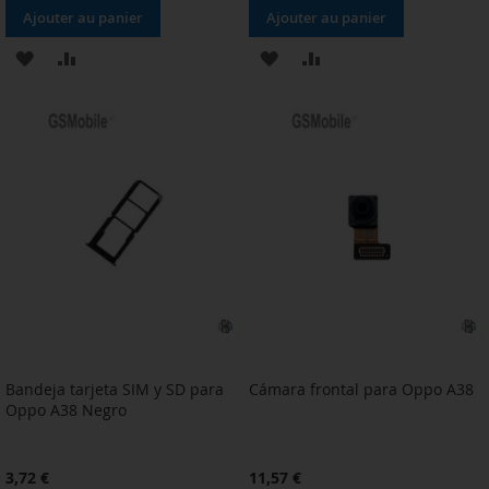
Ajouter au panier
Ajouter au panier
AJOUTER
AJOUTER
AJOUTER
AJOUTER
À
AU
À
AU
MA
COMPARATEUR
MA
COMPARATEUR
LISTE
LISTE
D’ENVIE
D’ENVIE
Bandeja tarjeta SIM y SD para
Cámara frontal para Oppo A38
Oppo A38 Negro
3,72 €
11,57 €