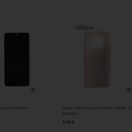
ta para Huawei
Tapa trasera para Huawei Honor X
Dorado
9,50 €