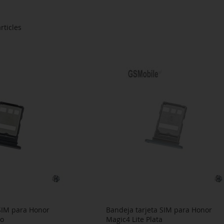
rticles
 SIM para Honor
Bandeja tarjeta SIM para Honor
ro
Magic4 Lite Plata