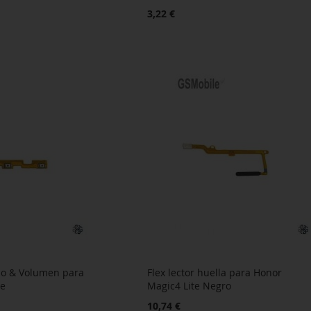
3,22 €
do & Volumen para
Flex lector huella para Honor
te
Magic4 Lite Negro
10,74 €