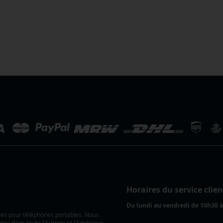
Horaires du service clien
Du lundi au vendredi de 10h30 
ires pour téléphones portables. Nous
ntes dans toute l'Europe et l'Amérique.