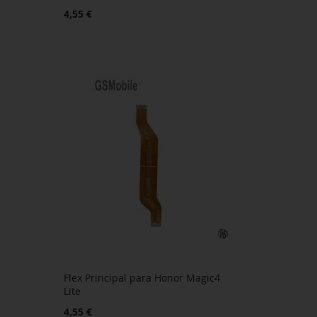
4,55 €
Flex Principal para Honor Magic4
Lite
4,55 €