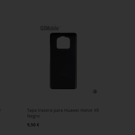
9
Tapa trasera para Huawei Honor X9
Negro
9,50 €