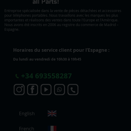
Entreprise spécialisée dans la vente de pièces détachées et accessoires
pour téléphones portables. Nous travaillons avec les marques les plus
importantes et réalisons des ventes dans toute l'Europe et l'Amérique.
Nous avons été inscrits en 2006 au registre du commerce de Madrid –
Espagne.
Horaires du service client pour l’Espagne :
Du lundi au vendredi de 10h30 à 19h45
+
34 693558287
C
English
h
o
i
French