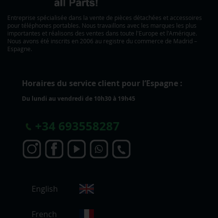
Entreprise spécialisée dans la vente de pièces détachées et accessoires
pour téléphones portables. Nous travaillons avec les marques les plus
importantes et réalisons des ventes dans toute l'Europe et l'Amérique.
Nous avons été inscrits en 2006 au registre du commerce de Madrid –
Espagne.
Horaires du service client pour l’Espagne :
Du lundi au vendredi de 10h30 à 19h45
+
34 693558287
C
English
h
o
i
French