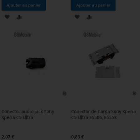
Ajouter au panier
Ajouter au panier
AJOUTER
AJOUTER
AJOUTER
AJOUTER
À
AU
À
AU
MA
COMPARATEUR
MA
COMPARATEUR
LISTE
LISTE
D’ENVIE
D’ENVIE
Conector audio jack Sony
Conector de Carga Sony Xperia
Xperia C5 Ultra
C5 Ultra E5506, E5553
2,07 €
0,83 €