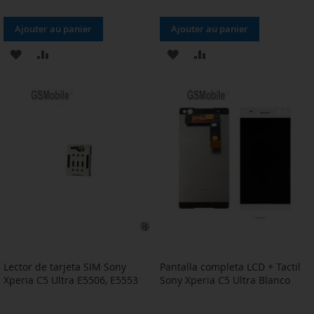
Ajouter au panier
Ajouter au panier
AJOUTER
AJOUTER
AJOUTER
AJOUTER
À
AU
À
AU
MA
COMPARATEUR
MA
COMPARATEUR
LISTE
LISTE
D’ENVIE
D’ENVIE
Lector de tarjeta SIM Sony
Pantalla completa LCD + Tactil
Xperia C5 Ultra E5506, E5553
Sony Xperia C5 Ultra Blanco