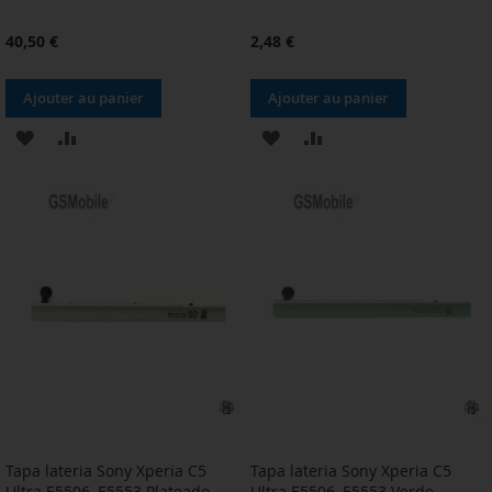
40,50 €
2,48 €
Ajouter au panier
Ajouter au panier
AJOUTER
AJOUTER
AJOUTER
AJOUTER
À
AU
À
AU
MA
COMPARATEUR
MA
COMPARATEUR
LISTE
LISTE
D’ENVIE
D’ENVIE
Tapa lateria Sony Xperia C5
Tapa lateria Sony Xperia C5
Ultra E5506, E5553 Plateado
Ultra E5506, E5553 Verde