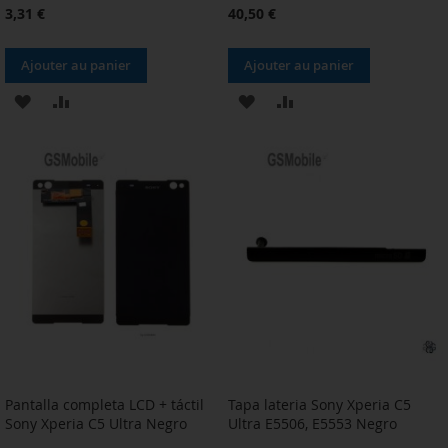
3,31 €
40,50 €
Ajouter au panier
Ajouter au panier
AJOUTER
AJOUTER
AJOUTER
AJOUTER
À
AU
À
AU
MA
COMPARATEUR
MA
COMPARATEUR
LISTE
LISTE
D’ENVIE
D’ENVIE
Pantalla completa LCD + táctil
Tapa lateria Sony Xperia C5
Sony Xperia C5 Ultra Negro
Ultra E5506, E5553 Negro