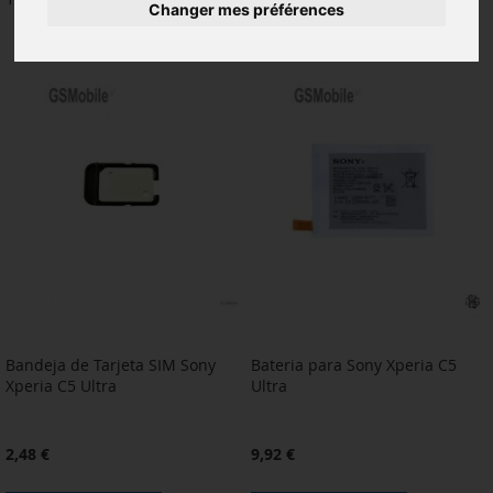
Changer mes préférences
Bandeja de Tarjeta SIM Sony
Bateria para Sony Xperia C5
Xperia C5 Ultra
Ultra
2,48 €
9,92 €