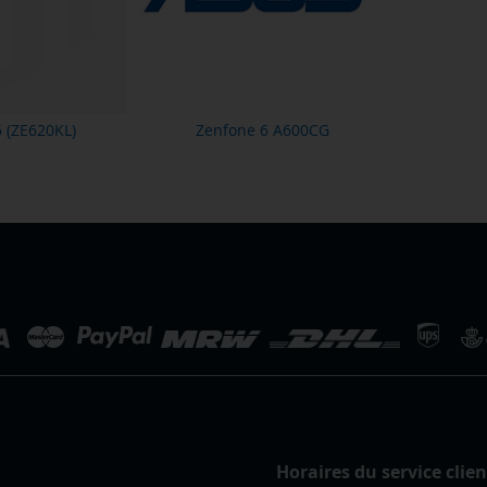
 (ZE620KL)
Zenfone 6 A600CG
Horaires du service clien