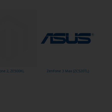
one 2, ZE500KL
ZenFone 3 Max (ZC520TL)