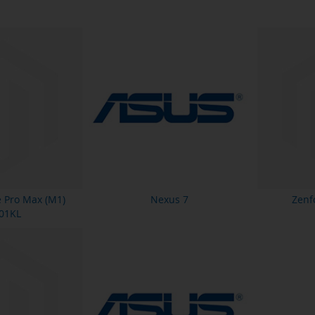
 Pro Max (M1)
Nexus 7
Zenf
01KL