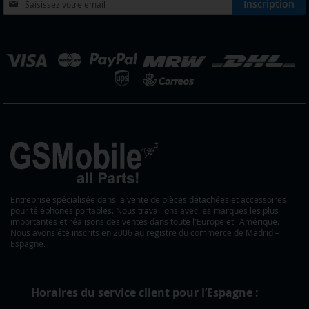
Inscription
à
notre
lettre
hoisir
d’information
ne
:
outique
Entreprise spécialisée dans la vente de pièces détachées et accessoires
pour téléphones portables. Nous travaillons avec les marques les plus
importantes et réalisons des ventes dans toute l'Europe et l'Amérique.
Nous avons été inscrits en 2006 au registre du commerce de Madrid –
Espagne.
Horaires du service client pour l’Espagne :