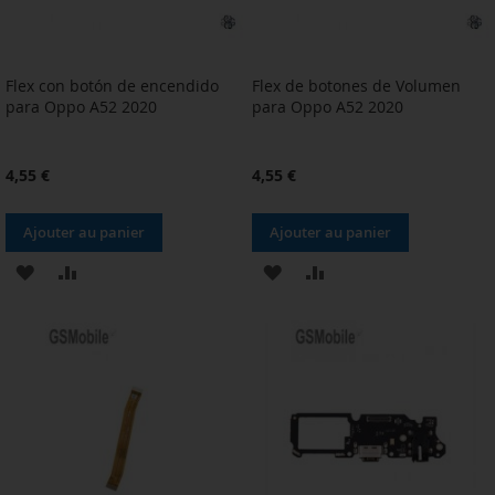
Flex con botón de encendido
Flex de botones de Volumen
para Oppo A52 2020
para Oppo A52 2020
4,55 €
4,55 €
Ajouter au panier
Ajouter au panier
AJOUTER
AJOUTER
AJOUTER
AJOUTER
À
AU
À
AU
MA
COMPARATEUR
MA
COMPARATEUR
LISTE
LISTE
D’ENVIE
D’ENVIE