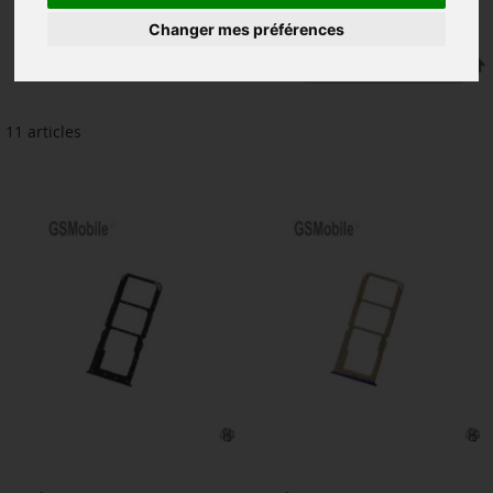
Changer mes préférences
Trier par
11
articles