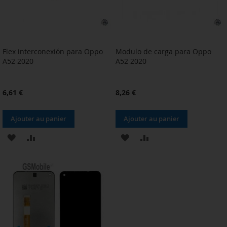
Flex interconexión para Oppo
Modulo de carga para Oppo
A52 2020
A52 2020
6,61 €
8,26 €
Ajouter au panier
Ajouter au panier
AJOUTER
AJOUTER
AJOUTER
AJOUTER
À
AU
À
AU
MA
COMPARATEUR
MA
COMPARATEUR
LISTE
LISTE
D’ENVIE
D’ENVIE