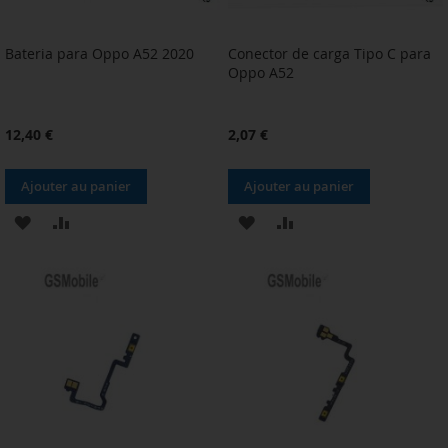
Bateria para Oppo A52 2020
Conector de carga Tipo C para
Oppo A52
12,40 €
2,07 €
Ajouter au panier
Ajouter au panier
AJOUTER
AJOUTER
AJOUTER
AJOUTER
À
AU
À
AU
MA
COMPARATEUR
MA
COMPARATEUR
LISTE
LISTE
D’ENVIE
D’ENVIE