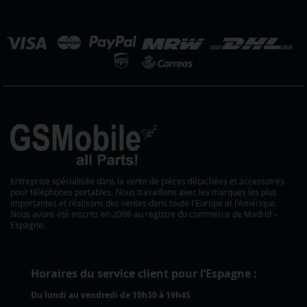
notre
lettre
hoisir
d’information
ne
:
outique
Entreprise spécialisée dans la vente de pièces détachées et accessoires
pour téléphones portables. Nous travaillons avec les marques les plus
importantes et réalisons des ventes dans toute l'Europe et l'Amérique.
Nous avons été inscrits en 2006 au registre du commerce de Madrid –
Espagne.
Horaires du service client pour l’Espagne :
Du lundi au vendredi de 10h30 à 19h45