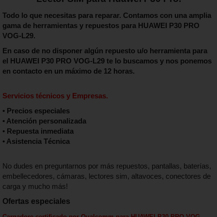
Todo lo que necesitas para reparar. Contamos con una amplia
gama de herramientas y repuestos para HUAWEI P30 PRO
VOG-L29.
En caso de no disponer algún repuesto u/o herramienta para
el
HUAWEI P30 PRO VOG-L29
te lo buscamos y nos ponemos
en contacto en un máximo de 12 horas.
Servicios técnicos y Empresas.
• Precios especiales
• Atención personalizada
• Repuesta inmediata
• Asistencia Técnica
No dudes en preguntarnos por más repuestos, pantallas, baterías,
embellecedores, cámaras, lectores sim, altavoces, conectores de
carga y mucho más!
Ofertas especiales
Cargadore certificado por Qualcomm para
HUAWEI P30 PRO VOG-