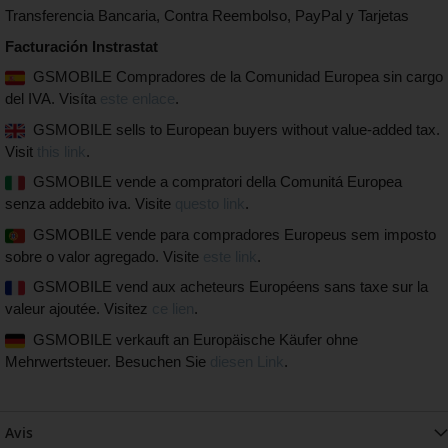
Transferencia Bancaria, Contra Reembolso, PayPal y Tarjetas
Facturación Instrastat
GSMOBILE Compradores de la Comunidad Europea sin cargo
del IVA. Visíta
este enlace
.
GSMOBILE sells to European buyers without value-added tax.
Visit
this link
.
GSMOBILE vende a compratori della Comunitá Europea
senza addebito iva. Visite
questo link
.
GSMOBILE vende para compradores Europeus sem imposto
sobre o valor agregado. Visite
este link
.
GSMOBILE vend aux acheteurs Européens sans taxe sur la
valeur ajoutée. Visitez
ce lien
.
GSMOBILE verkauft an Europäische Käufer ohne
Mehrwertsteuer. Besuchen Sie
diesen Link
.
Avis