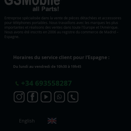
Entreprise spécialisée dans la vente de pièces détachées et accessoires
pour téléphones portables. Nous travaillons avec les marques les plus
importantes et réalisons des ventes dans toute l'Europe et l'Amérique.
Nous avons été inscrits en 2006 au registre du commerce de Madrid –
Espagne.
Horaires du service client pour l’Espagne :
Du lundi au vendredi de 10h30 à 19h45
+
34 693558287
C
English
h
o