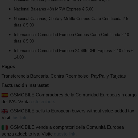
Nacional Baleares 48h MRW Express € 5,00
Nacional Canarias, Ceuta y Melilla Correos Carta Certificada 2-5
días € 5,00
Internacional Comunidad Europea Correos Carta Certificada 2-10
días € 5,00
Internacional Comunidad Europea 24-48h DHL Express 2-10 días €
14,00
Pagos
Transferencia Bancaria, Contra Reembolso, PayPal y Tarjetas
Facturación Instrastat
GSMOBILE Compradores de la Comunidad Europea sin cargo
del IVA. Visíta
este enlace
.
GSMOBILE sells to European buyers without value-added tax.
Visit
this link
.
GSMOBILE vende a compratori della Comunitá Europea
senza addebito iva. Visite
questo link
.